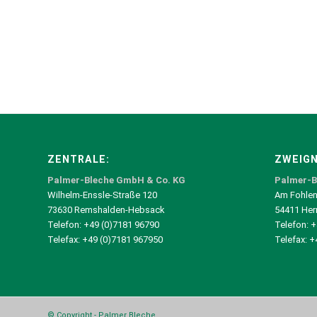
ZENTRALE:
ZWEIGN
Palmer-Bleche GmbH & Co. KG
Palmer-B
Wilhelm-Enssle-Straße 120
Am Fohlen
73630 Remshalden-Hebsack
54411 Her
Telefon: +49 (0)7181 96790
Telefon: 
Telefax: +49 (0)7181 967950
Telefax: 
© Copyright - Palmer Bleche