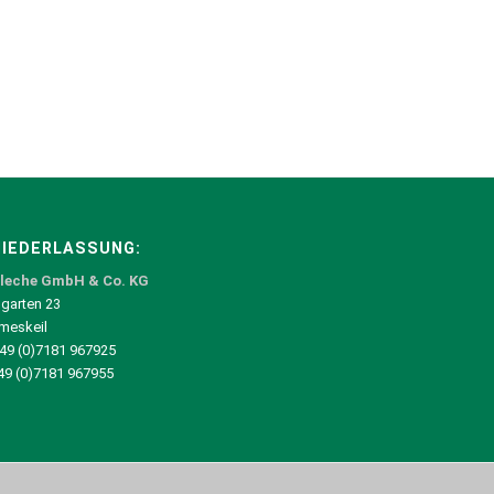
IEDERLASSUNG:
leche GmbH & Co. KG
garten 23
meskeil
+49 (0)7181 967925
+49 (0)7181 967955