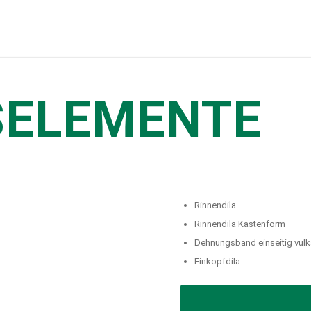
ELEMENTE
Rinnendila
Rinnendila Kastenform
Dehnungsband einseitig vulka
Einkopfdila