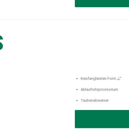
S
Kiesfangleisten Form „L“
Ablaufrohrprovisorium
Taubenabweiser