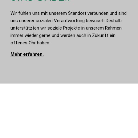
Wir fühlen uns mit unserem Standort verbunden und sind
uns unserer sozialen Verantwortung bewusst. Deshalb
unterstützten wir soziale Projekte in unserem Rahmen
immer wieder gerne und werden auch in Zukunft ein
offenes Ohr haben.
Mehr erfahren.