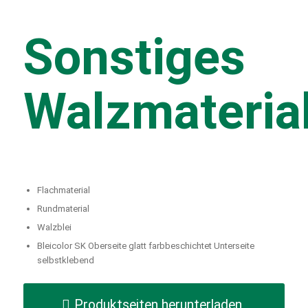
Sonstiges
Walzmateria
Flachmaterial
Rundmaterial
Walzblei
Bleicolor SK Oberseite glatt farbbeschichtet Unterseite
selbstklebend
Produktseiten herunterladen